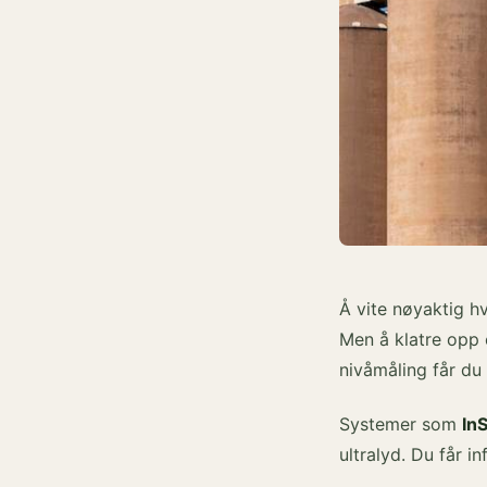
Å vite nøyaktig hv
Men å klatre opp 
nivåmåling får du 
Systemer som
In
ultralyd. Du får i