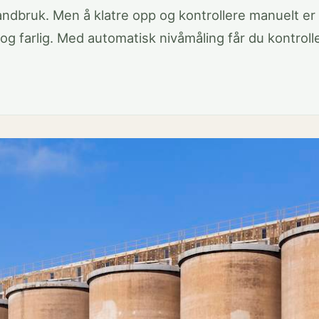
landbruk. Men å klatre opp og kontrollere manuelt er
og farlig. Med automatisk nivåmåling får du kontroll