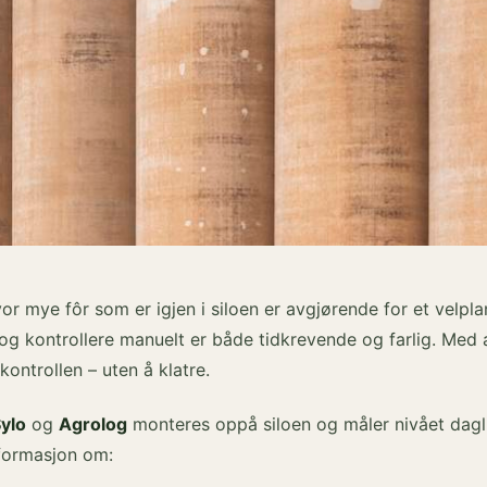
or mye fôr som er igjen i siloen er avgjørende for et velpla
og kontrollere manuelt er både tidkrevende og farlig. Med
kontrollen – uten å klatre.
Sylo
og
Agrolog
monteres oppå siloen og måler nivået dagli
nformasjon om: