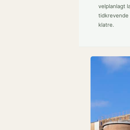
velplanlagt 
tidkrevende 
klatre.