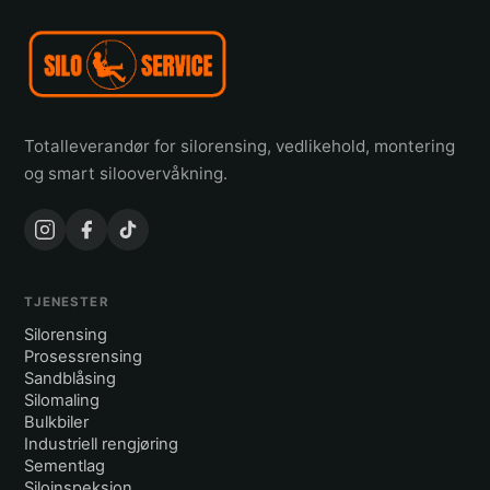
Totalleverandør for silorensing, vedlikehold, montering
og smart siloovervåkning.
TJENESTER
Silorensing
Prosessrensing
Sandblåsing
Silomaling
Bulkbiler
Industriell rengjøring
Sementlag
Siloinspeksjon