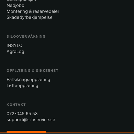
Nødjobb
Montering & reservedeler
Skadedyrbekjempelse
SILOOVERVÅKNING
INSYLO
AgroLog
OPPLÆRING & SIKKERHET
Fallsikringsopplæring
Løfteopplæring
KONTAKT
072-045 65 58
support@siloservice.se