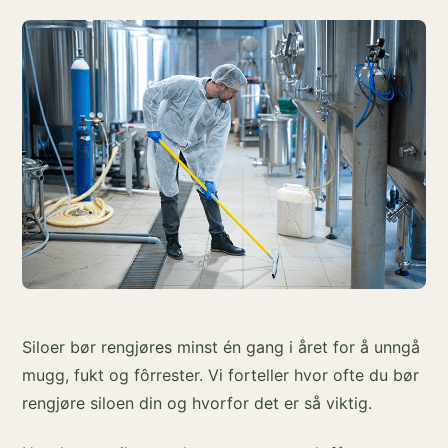
Siloer bør rengjøres minst én gang i året for å unngå
mugg, fukt og fôrrester. Vi forteller hvor ofte du bør
rengjøre siloen din og hvorfor det er så viktig.