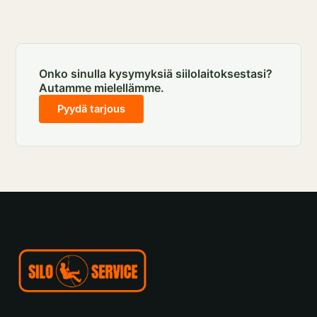
Onko sinulla kysymyksiä siilolaitoksestasi?
Autamme mielellämme.
Pyydä tarjous