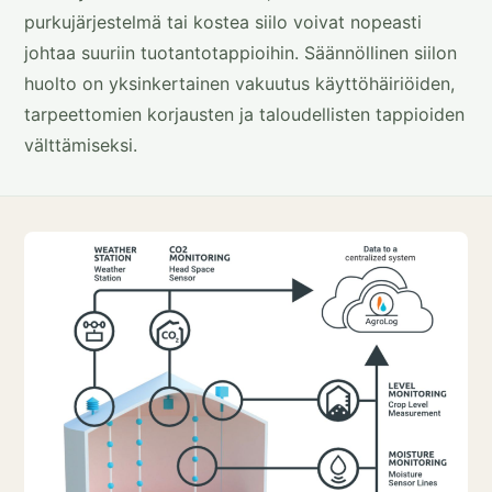
purkujärjestelmä tai kostea siilo voivat nopeasti
johtaa suuriin tuotantotappioihin. Säännöllinen siilon
huolto on yksinkertainen vakuutus käyttöhäiriöiden,
tarpeettomien korjausten ja taloudellisten tappioiden
välttämiseksi.