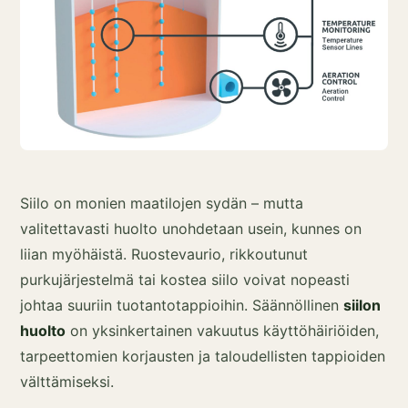
Siilo on monien maatilojen sydän – mutta
valitettavasti huolto unohdetaan usein, kunnes on
liian myöhäistä. Ruostevaurio, rikkoutunut
purkujärjestelmä tai kostea siilo voivat nopeasti
johtaa suuriin tuotantotappioihin. Säännöllinen
siilon
huolto
on yksinkertainen vakuutus käyttöhäiriöiden,
tarpeettomien korjausten ja taloudellisten tappioiden
välttämiseksi.