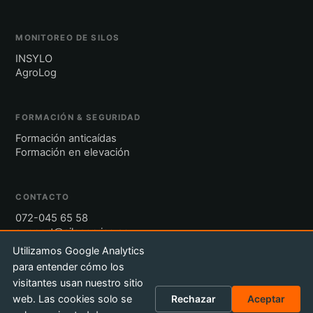
MONITOREO DE SILOS
INSYLO
AgroLog
FORMACIÓN & SEGURIDAD
Formación anticaídas
Formación en elevación
CONTACTO
072-045 65 58
support@siloservice.se
Utilizamos Google Analytics
para entender cómo los
Solicitar presupuesto
visitantes usan nuestro sitio
web. Las cookies solo se
Rechazar
Aceptar