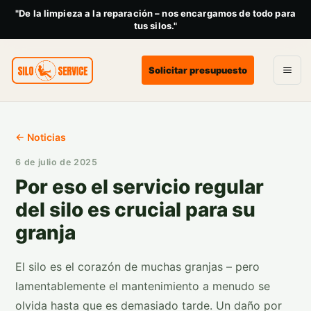
"De la limpieza a la reparación – nos encargamos de todo para
tus silos."
Solicitar presupuesto
← Noticias
6 de julio de 2025
Por eso el servicio regular
del silo es crucial para su
granja
El silo es el corazón de muchas granjas – pero
lamentablemente el mantenimiento a menudo se
olvida hasta que es demasiado tarde. Un daño por