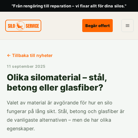
"Från rengöring till reparation – vi fixar allt för dina silos."
Begär offert
← Tillbaka till nyheter
11 september 2025
Olika silo­material – stål,
betong eller glasfiber?
Valet av material är avgörande för hur en silo
fungerar på lång sikt. Stål, betong och glasfiber är
de vanligaste alternativen – men de har olika
egenskaper.