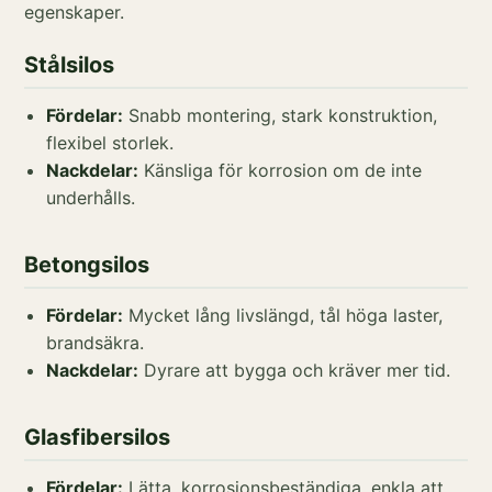
egenskaper.
Stålsilos
Fördelar:
Snabb montering, stark konstruktion,
flexibel storlek.
Nackdelar:
Känsliga för korrosion om de inte
underhålls.
Betongsilos
Fördelar:
Mycket lång livslängd, tål höga laster,
brandsäkra.
Nackdelar:
Dyrare att bygga och kräver mer tid.
Glasfibersilos
Fördelar:
Lätta, korrosionsbeständiga, enkla att