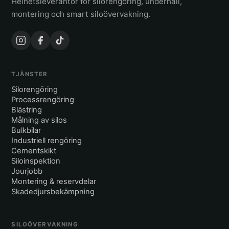
Helhetsleverantör för silorengöring, underhåll,
montering och smart siloövervakning.
TJÄNSTER
Silorengöring
Processrengöring
Blästring
Målning av silos
Bulkbilar
Industriell rengöring
Cementskikt
Siloinspektion
Jourjobb
Montering & reservdelar
Skadedjursbekämpning
SILOÖVERVAKNING