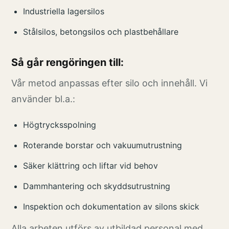
Industriella lagersilos
Stålsilos, betongsilos och plastbehållare
Så går rengöringen till:
Vår metod anpassas efter silo och innehåll. Vi
använder bl.a.:
Högtrycksspolning
Roterande borstar och vakuumutrustning
Säker klättring och liftar vid behov
Dammhantering och skyddsutrustning
Inspektion och dokumentation av silons skick
Alla arbeten utförs av utbildad personal med