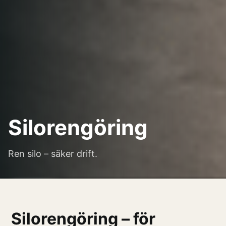
Silorengöring
Ren silo – säker drift.
Silorengöring – för