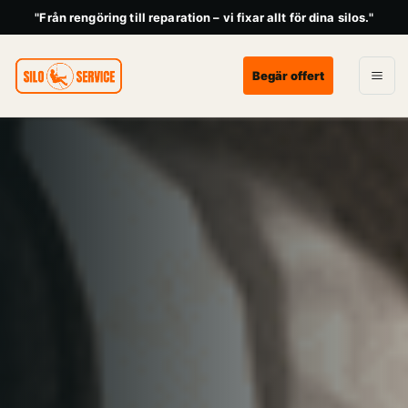
"Från rengöring till reparation – vi fixar allt för dina silos."
Begär offert