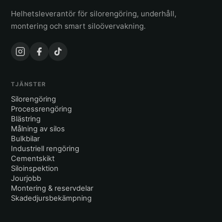
Helhetsleverantör för silorengöring, underhåll,
montering och smart siloövervakning.
TJÄNSTER
Silorengöring
Processrengöring
Blästring
Målning av silos
Bulkbilar
Industriell rengöring
Cementskikt
Siloinspektion
Jourjobb
Montering & reservdelar
Skadedjursbekämpning