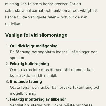
misstag kan få stora konsekvenser. För att
säkerställa hållbarhet och funktion är det viktigt att
känna till de vanligaste felen – och hur de kan
undvikas.
Vanliga fel vid silomontage
Otillräcklig grundläggning
En för svag betongplatta leder till sättningar och
sprickor.
Felaktig bultdragning
Om bultarna inte dras åt med rätt moment kan
konstruktionen bli instabil.
Bristande tätning
Otäta fogar och luckor kan orsaka fuktintrång och
mögelbildning.
Felaktig montering av tillbehör
Ventilation, stegar och luckor måste monteras