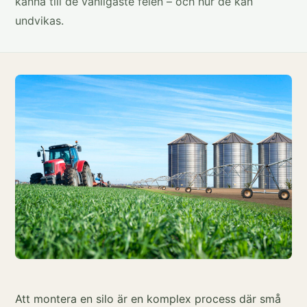
känna till de vanligaste felen – och hur de kan
undvikas.
Att montera en silo är en komplex process där små