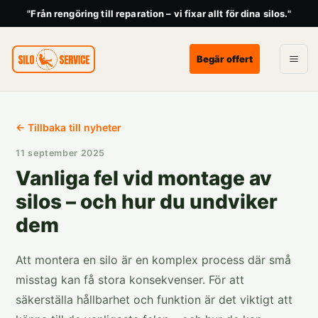
"Från rengöring till reparation – vi fixar allt för dina silos."
Begär offert
← Tillbaka till nyheter
11 september 2025
Vanliga fel vid montage av
silos – och hur du undviker
dem
Att montera en silo är en komplex process där små
misstag kan få stora konsekvenser. För att
säkerställa hållbarhet och funktion är det viktigt att