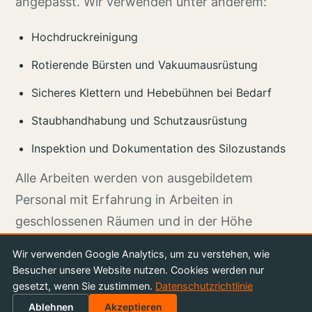
angepasst. Wir verwenden unter anderem:
Hochdruckreinigung
Rotierende Bürsten und Vakuumausrüstung
Sicheres Klettern und Hebebühnen bei Bedarf
Staubhandhabung und Schutzausrüstung
Inspektion und Dokumentation des Silozustands
Alle Arbeiten werden von ausgebildetem
Personal mit Erfahrung in Arbeiten in
geschlossenen Räumen und in der Höhe
durchgeführt.
Wir verwenden Google Analytics, um zu verstehen, wie
Besucher unsere Website nutzen. Cookies werden nur
Vermeiden Sie Probleme durch
gesetzt, wenn Sie zustimmen.
Datenschutzrichtlinie
regelmäßige Reinigung
Ablehnen
Akzeptieren