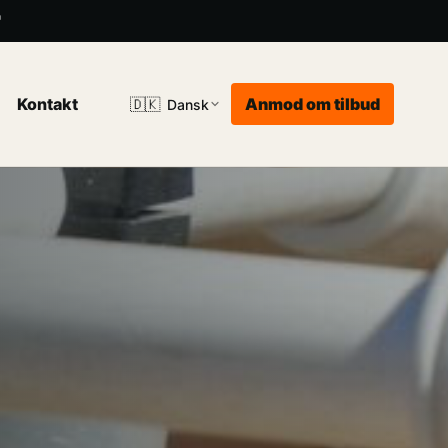
"
Kontakt
Anmod om tilbud
🇩🇰
Dansk