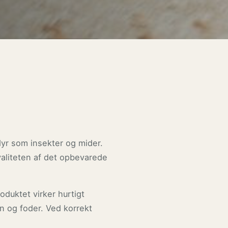
yr som insekter og mider.
aliteten af det opbevarede
oduktet virker hurtigt
n og foder. Ved korrekt