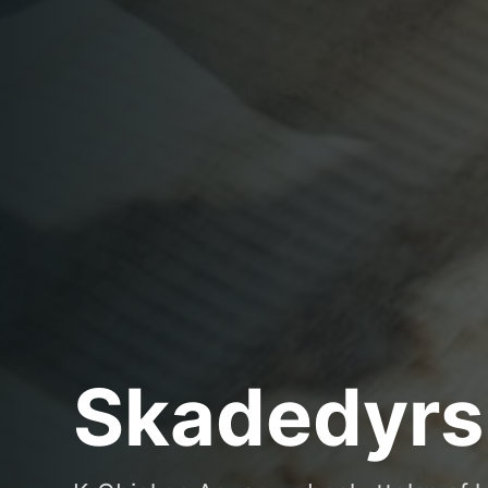
Skadedyr