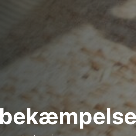
sbekæmpels