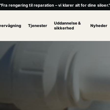
"Fra rengøring til reparation – vi klarer alt for dine siloer.
Uddannelse &
vervågning
Tjenester
Nyheder
sikkerhed