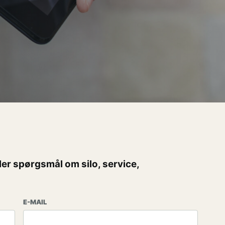
ller spørgsmål om silo, service,
E-MAIL