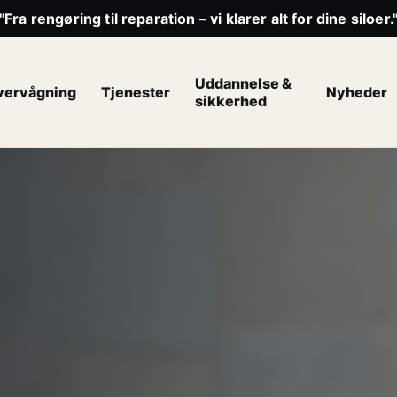
"Fra rengøring til reparation – vi klarer alt for dine siloer.
Uddannelse &
vervågning
Tjenester
Nyheder
sikkerhed