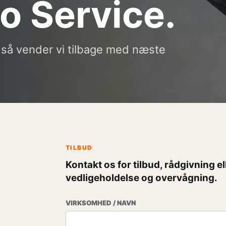
lo Service.
, så vender vi tilbage med næste
TILBUD
Kontakt os for tilbud, rådgivning e
vedligeholdelse og overvågning.
VIRKSOMHED / NAVN