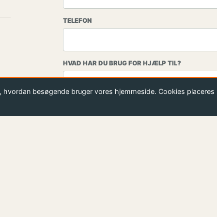
TELEFON
HVAD HAR DU BRUG FOR HJÆLP TIL?
stå, hvordan besøgende bruger vores hjemmeside. Cookies placeres 
BESKED
Send