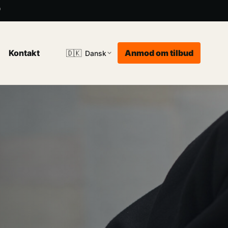
"
Kontakt
Anmod om tilbud
🇩🇰
Dansk