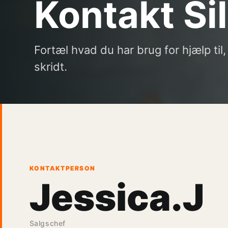
Kontakt Si
Fortæl hvad du har brug for hjælp til
skridt.
KONTAKTPERSON
Jessica.J
Salgschef