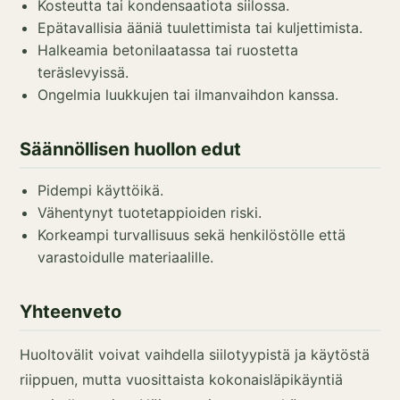
Kosteutta tai kondensaatiota siilossa.
Epätavallisia ääniä tuulettimista tai kuljettimista.
Halkeamia betonilaatassa tai ruostetta
teräslevyissä.
Ongelmia luukkujen tai ilmanvaihdon kanssa.
Säännöllisen huollon edut
Pidempi käyttöikä.
Vähentynyt tuotetappioiden riski.
Korkeampi turvallisuus sekä henkilöstölle että
varastoidulle materiaalille.
Yhteenveto
Huoltovälit voivat vaihdella siilotyypistä ja käytöstä
riippuen, mutta vuosittaista kokonaisläpikäyntiä