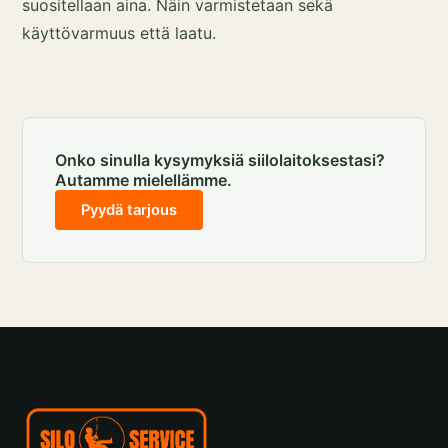
suositellaan aina. Näin varmistetaan sekä
käyttövarmuus että laatu.
Onko sinulla kysymyksiä siilolaitoksestasi?
Autamme mielellämme.
Pyydä tarjous