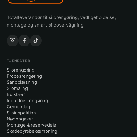
Totalleverandør til silorengøring, vedligeholdelse,
montage og smart siloovervågning.
TJENESTER
Silorengøring
Procesrengøring
Sandblæsning
Silomaling
Bulkbiler
Industriel rengøring
Cementlag
Siloinspektion
Nødopgaver
Montage & reservedele
Skadedyrsbekæmpning