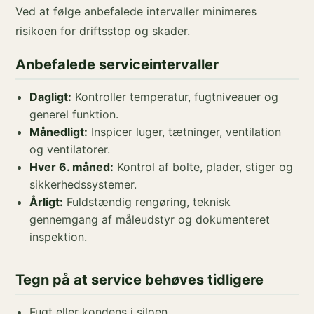
Ved at følge anbefalede intervaller minimeres
risikoen for driftsstop og skader.
Anbefalede serviceintervaller
Dagligt:
Kontroller temperatur, fugtniveauer og
generel funktion.
Månedligt:
Inspicer luger, tætninger, ventilation
og ventilatorer.
Hver 6. måned:
Kontrol af bolte, plader, stiger og
sikkerhedssystemer.
Årligt:
Fuldstændig rengøring, teknisk
gennemgang af måleudstyr og dokumenteret
inspektion.
Tegn på at service behøves tidligere
Fugt eller kondens i siloen.