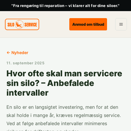
"Fra rengøring til reparation – vi klarer alt for dine siloer."
Anmod om tilbud
← Nyheder
11. september 2025
Hvor ofte skal man servicere
sin silo? – Anbefalede
intervaller
En silo er en langsigtet investering, men for at den
skal holde i mange år, kræves regelmæssig service.
Ved at følge anbefalede intervaller minimeres