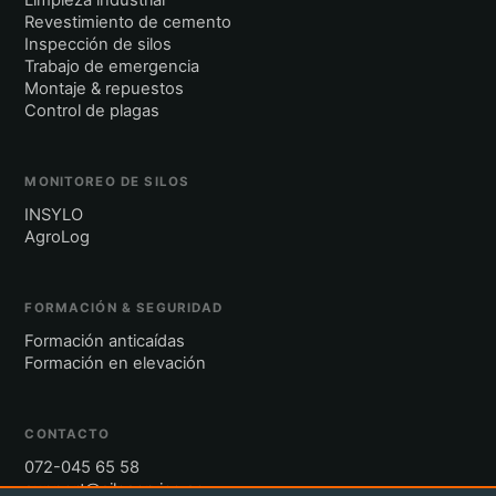
Revestimiento de cemento
Inspección de silos
Trabajo de emergencia
Montaje & repuestos
Control de plagas
MONITOREO DE SILOS
INSYLO
AgroLog
FORMACIÓN & SEGURIDAD
Formación anticaídas
Formación en elevación
CONTACTO
072-045 65 58
support@siloservice.se