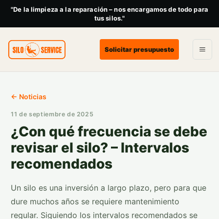
"De la limpieza a la reparación – nos encargamos de todo para
tus silos."
Solicitar presupuesto
← Noticias
11 de septiembre de 2025
¿Con qué frecuencia se debe
revisar el silo? – Intervalos
recomendados
Un silo es una inversión a largo plazo, pero para que
dure muchos años se requiere mantenimiento
regular. Siguiendo los intervalos recomendados se