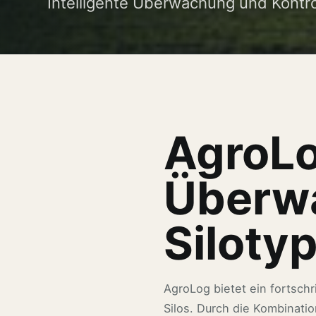
Intelligente Überwachung und Kontrol
AgroLo
Überwa
Siloty
AgroLog bietet ein fortsch
Silos. Durch die Kombinatio