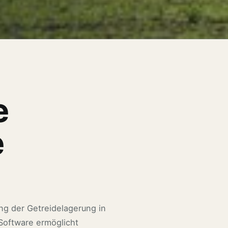
e
e
ng der Getreidelagerung in
 Software ermöglicht