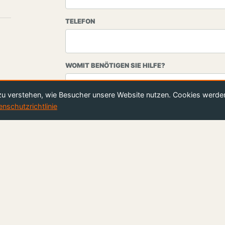
TELEFON
WOMIT BENÖTIGEN SIE HILFE?
zu verstehen, wie Besucher unsere Website nutzen. Cookies werde
enschutzrichtlinie
NACHRICHT
An