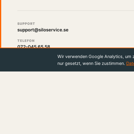
SUPPORT
support@siloservice.se
TELEFON
072-045 65 58
Wir verwenden Google Analytics, um 
nur gesetzt, wenn Sie zustimmen.
Dat