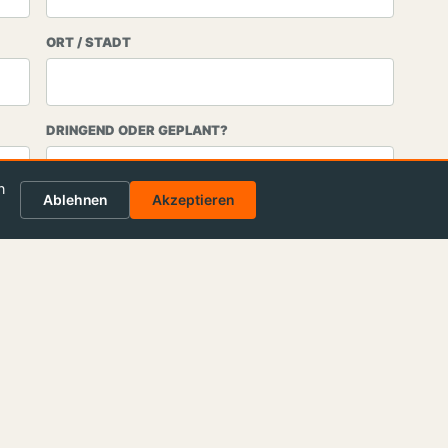
ORT / STADT
DRINGEND ODER GEPLANT?
n
Ablehnen
Akzeptieren
frage senden