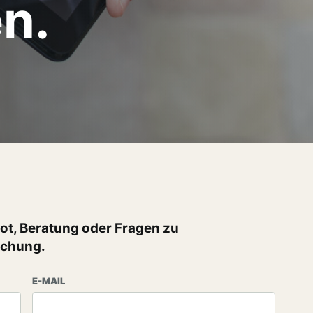
en.
bot, Beratung oder Fragen zu
achung.
E-MAIL