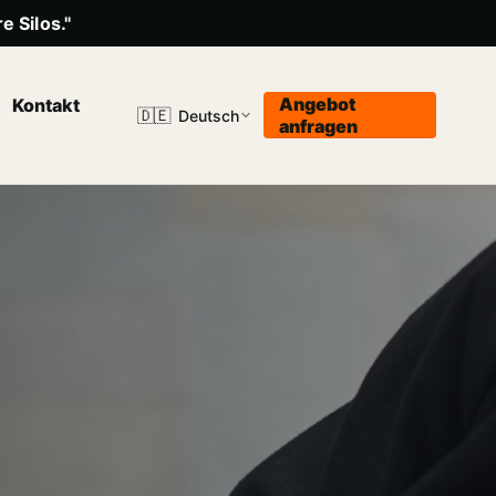
e Silos."
Angebot
Kontakt
🇩🇪
Deutsch
anfragen