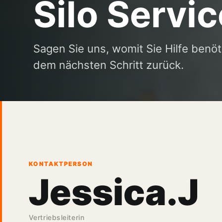
Silo Servic
Sagen Sie uns, womit Sie Hilfe benö
dem nächsten Schritt zurück.
KONTAKTPERSON
Jessica.J
Vertriebsleiterin