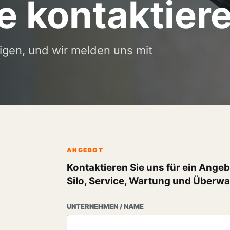
e kontaktier
tigen, und wir melden uns mit
ANGEBOT
Kontaktieren Sie uns für ein Ange
Silo, Service, Wartung und Überw
UNTERNEHMEN / NAME