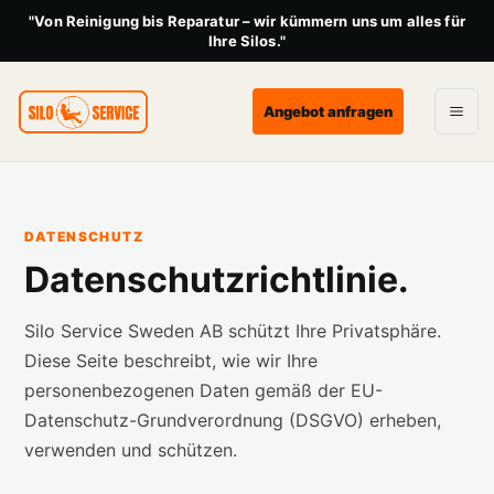
"Von Reinigung bis Reparatur – wir kümmern uns um alles für
Ihre Silos."
Angebot anfragen
DATENSCHUTZ
Datenschutzrichtlinie.
Silo Service Sweden AB schützt Ihre Privatsphäre.
Diese Seite beschreibt, wie wir Ihre
personenbezogenen Daten gemäß der EU-
Datenschutz-Grundverordnung (DSGVO) erheben,
verwenden und schützen.