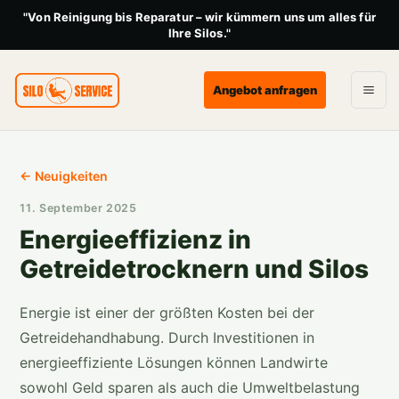
"Von Reinigung bis Reparatur – wir kümmern uns um alles für
Ihre Silos."
Angebot anfragen
← Neuigkeiten
11. September 2025
Energieeffizienz in
Getreidetrocknern und Silos
Energie ist einer der größten Kosten bei der
Getreidehandhabung. Durch Investitionen in
energieeffiziente Lösungen können Landwirte
sowohl Geld sparen als auch die Umweltbelastung