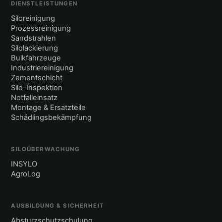
DIENSTLEISTUNGEN
Siloreinigung
Prozessreinigung
Sandstrahlen
Silolackierung
Bulkfahrzeuge
Industriereinigung
Zementschicht
Silo-Inspektion
Notfalleinsatz
Montage & Ersatzteile
Schädlingsbekämpfung
SILOÜBERWACHUNG
INSYLO
AgroLog
AUSBILDUNG & SICHERHEIT
Absturzschutzschulung