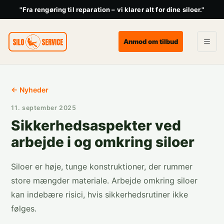
"Fra rengøring til reparation – vi klarer alt for dine siloer."
Anmod om tilbud
← Nyheder
11. september 2025
Sikkerhedsaspekter ved
arbejde i og omkring siloer
Siloer er høje, tunge konstruktioner, der rummer
store mængder materiale. Arbejde omkring siloer
kan indebære risici, hvis sikkerhedsrutiner ikke
følges.