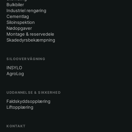
Bulkbiler
Industriel rengøring
Cementlag
Siloinspektion
Nødopgaver
Montage & reservedele
Skadedyrsbekæmpning
SILOOVERVÅGNING
INSYLO
AgroLog
UDDANNELSE & SIKKERHED
Faldskyddsopplæring
Liftopplæring
KONTAKT