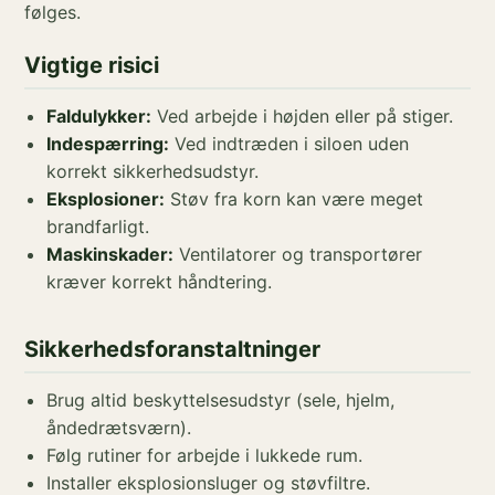
følges.
Vigtige risici
Faldulykker:
Ved arbejde i højden eller på stiger.
Indespærring:
Ved indtræden i siloen uden
korrekt sikkerhedsudstyr.
Eksplosioner:
Støv fra korn kan være meget
brandfarligt.
Maskinskader:
Ventilatorer og transportører
kræver korrekt håndtering.
Sikkerhedsforanstaltninger
Brug altid beskyttelsesudstyr (sele, hjelm,
åndedrætsværn).
Følg rutiner for arbejde i lukkede rum.
Installer eksplosionsluger og støvfiltre.