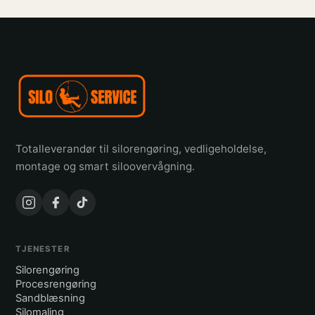
Totalleverandør til silorengøring, vedligeholdelse,
montage og smart siloovervågning.
TJENESTER
Silorengøring
Procesrengøring
Sandblæsning
Silomaling