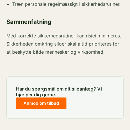
Træn personale regelmæssigt i sikkerhedsrutiner.
Sammenfatning
Med korrekte sikkerhedsrutiner kan risici minimeres.
Sikkerheden omkring siloer skal altid prioriteres for
at beskytte både mennesker og virksomhed.
Har du spørgsmål om dit siloanlæg? Vi
hjælper dig gerne.
Anmod om tilbud