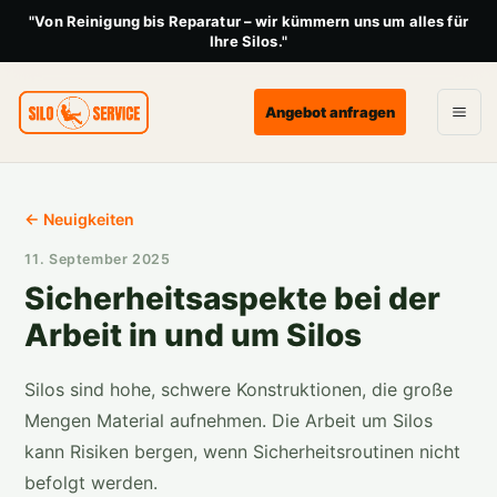
"Von Reinigung bis Reparatur – wir kümmern uns um alles für
Ihre Silos."
Angebot anfragen
← Neuigkeiten
11. September 2025
Sicherheitsaspekte bei der
Arbeit in und um Silos
Silos sind hohe, schwere Konstruktionen, die große
Mengen Material aufnehmen. Die Arbeit um Silos
kann Risiken bergen, wenn Sicherheitsroutinen nicht
befolgt werden.