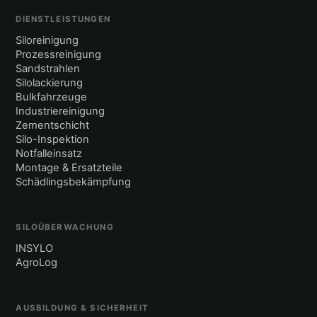
DIENSTLEISTUNGEN
Siloreinigung
Prozessreinigung
Sandstrahlen
Silolackierung
Bulkfahrzeuge
Industriereinigung
Zementschicht
Silo-Inspektion
Notfalleinsatz
Montage & Ersatzteile
Schädlingsbekämpfung
SILOÜBERWACHUNG
INSYLO
AgroLog
AUSBILDUNG & SICHERHEIT