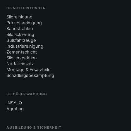
DIENSTLEISTUNGEN
Siloreinigung
Prozessreinigung
Sandstrahlen
Silolackierung
Bulkfahrzeuge
Industriereinigung
Zementschicht
Silo-Inspektion
Notfalleinsatz
Montage & Ersatzteile
Schädlingsbekämpfung
SILOÜBERWACHUNG
INSYLO
AgroLog
AUSBILDUNG & SICHERHEIT