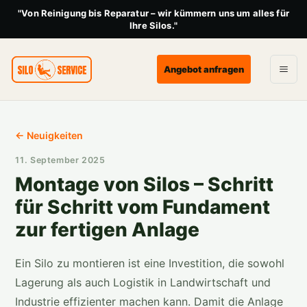
"Von Reinigung bis Reparatur – wir kümmern uns um alles für
Ihre Silos."
Angebot anfragen
← Neuigkeiten
11. September 2025
Montage von Silos – Schritt
für Schritt vom Fundament
zur fertigen Anlage
Ein Silo zu montieren ist eine Investition, die sowohl
Lagerung als auch Logistik in Landwirtschaft und
Industrie effizienter machen kann. Damit die Anlage